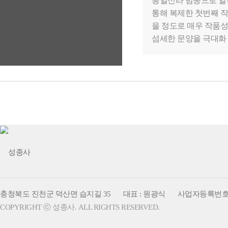
통일신라 범종으로 일
통해 복제한 첫번째 작
을 정도로 매우 작품
섬세한 문양을 극대화 
충청북도 진천군 덕산면 습지길 35
대표 : 원광식
사업자등록번호 : 1
COPYRIGHT ⓒ 성종사. ALL RIGHTS RESERVED.