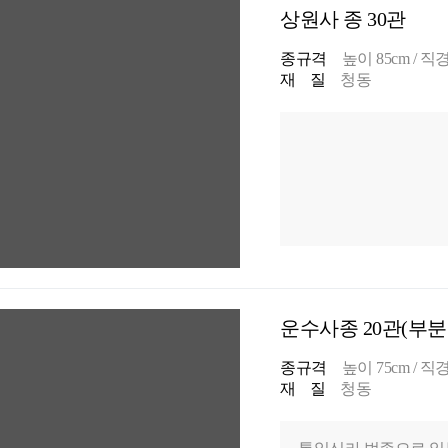
상원사 종 30관
종규격
높이 85cm / 직경 
재 질
청동
운수사종 20관(부분
종규격
높이 75cm / 직경 
재 질
청동