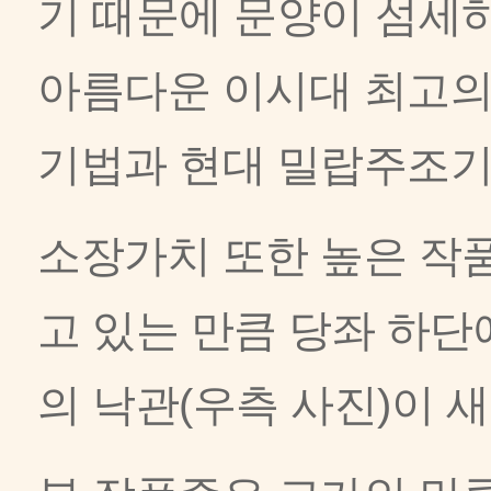
기 때문에 문양이 섬세
아름다운 이시대 최고의
기법과 현대 밀랍주조기
소장가치 또한 높은 작
고 있는 만큼 당좌 하단
의 낙관(우측 사진)이 