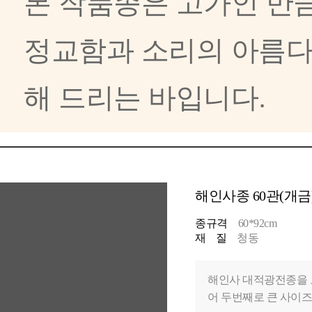
본 작품종은 고가인 만
정교함과 소리의 아름다
해 드리는 바입니다.
해인사종 60관(개금
종규격
60*92cm
재 질
청동
해인사 대적광전종을 모
어 두번째로 큰 사이즈