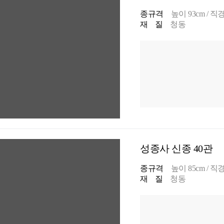
종규격
높이 93cm / 직경 
재 질
청동
성종사 신종 40관
종규격
높이 85cm / 직경 
재 질
청동