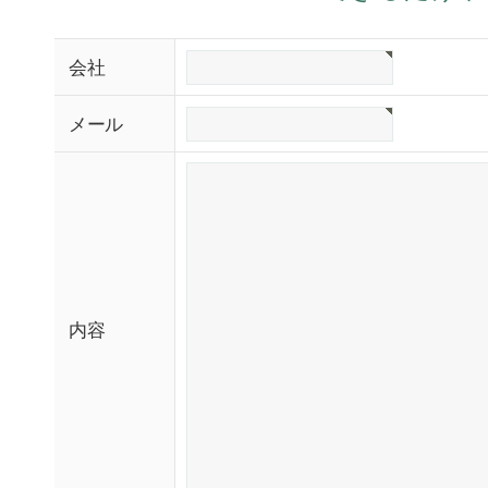
会社
メール
内容