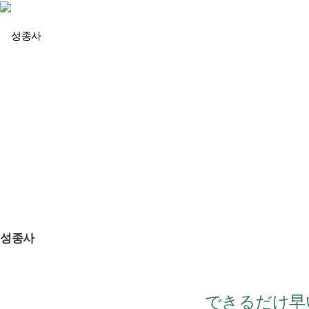
회사소개
성종사
できるだけ早